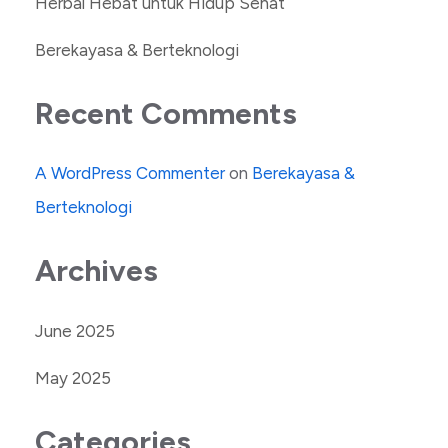
Herbal Hebat untuk Hidup Sehat
Berekayasa & Berteknologi
Recent Comments
A WordPress Commenter
on
Berekayasa &
Berteknologi
Archives
June 2025
May 2025
Categories