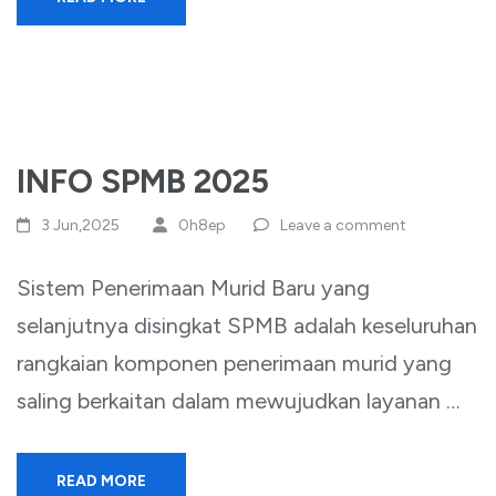
INFO SPMB 2025
3 Jun,2025
0h8ep
Leave a comment
Sistem Penerimaan Murid Baru yang
selanjutnya disingkat SPMB adalah keseluruhan
rangkaian komponen penerimaan murid yang
saling berkaitan dalam mewujudkan layanan …
READ MORE