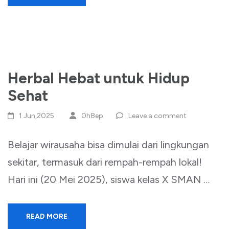
Herbal Hebat untuk Hidup
Sehat
1 Jun,2025
0h8ep
Leave a comment
Belajar wirausaha bisa dimulai dari lingkungan
sekitar, termasuk dari rempah-rempah lokal!
Hari ini (20 Mei 2025), siswa kelas X SMAN …
READ MORE